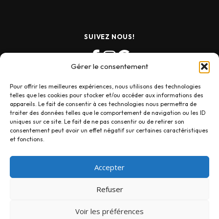
SUIVEZ NOUS!
Gérer le consentement
Pour offrir les meilleures expériences, nous utilisons des technologies
telles que les cookies pour stocker et/ou accéder aux informations des
appareils. Le fait de consentir à ces technologies nous permettra de
traiter des données telles que le comportement de navigation ou les ID
uniques sur ce site. Le fait de ne pas consentir ou de retirer son
consentement peut avoir un effet négatif sur certaines caractéristiques
et fonctions.
Accepter
Refuser
Copyright © 2025 Photo Signe des Temps
Voir les préférences
Conditions générales de vente (CVG)