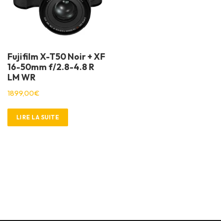
Fujifilm X-T50 Noir + XF
16-50mm f/2.8-4.8 R
LM WR
1899,00
€
LIRE LA SUITE