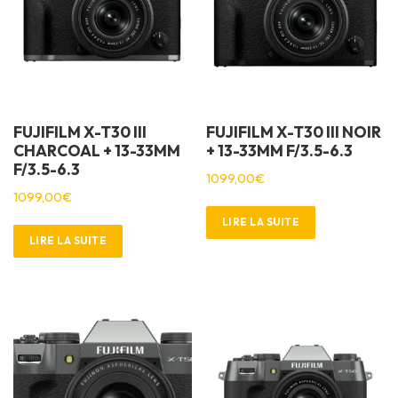
FUJIFILM X-T30 III
FUJIFILM X-T30 III NOIR
CHARCOAL + 13-33MM
+ 13-33MM F/3.5-6.3
F/3.5-6.3
1099,00
€
1099,00
€
LIRE LA SUITE
LIRE LA SUITE