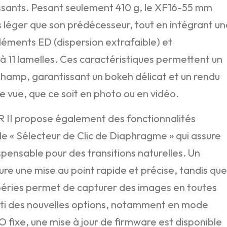
ssants. Pesant seulement 410 g, le XF16-55 mm
us léger que son prédécesseur, tout en intégrant u
éments ED (dispersion extrafaible) et
à 11 lamelles. Ces caractéristiques permettent un
champ, garantissant un bokeh délicat et un rendu
 vue, que ce soit en photo ou en vidéo.
 II propose également des fonctionnalités
e « Sélecteur de Clic de Diaphragme » qui assure
ispensable pour des transitions naturelles. Un
sure une mise au point rapide et précise, tandis que
mpéries permet de capturer des images en toutes
arti des nouvelles options, notamment en mode
 fixe, une mise à jour de firmware est disponible