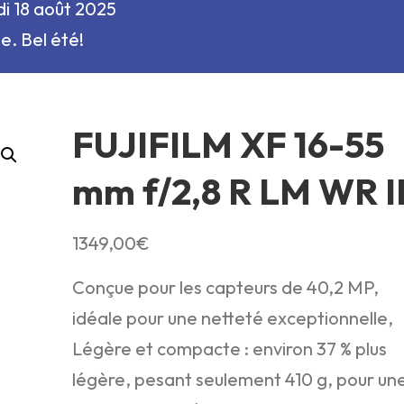
i 18 août 2025
e. Bel été!
FUJIFILM XF 16-55
mm f/2,8 R LM WR I
1349,00
€
Conçue pour les capteurs de 40,2 MP,
idéale pour une netteté exceptionnelle,
Légère et compacte : environ 37 % plus
légère, pesant seulement 410 g, pour un