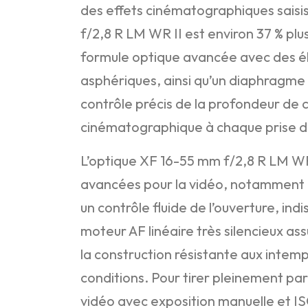
des effets cinématographiques saisi
f/2,8 R LM WR II est environ 37 % pl
formule optique avancée avec des él
asphériques, ainsi qu’un diaphragme 
contrôle précis de la profondeur de 
cinématographique à chaque prise de
L’optique XF 16-55 mm f/2,8 R LM WR
avancées pour la vidéo, notamment l
un contrôle fluide de l’ouverture, ind
moteur AF linéaire très silencieux as
la construction résistante aux inte
conditions. Pour tirer pleinement p
vidéo avec exposition manuelle et ISO