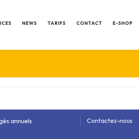
ICES
NEWS
TARIFS
CONTACT
E-SHOP
Contactez-nous
gés annuels