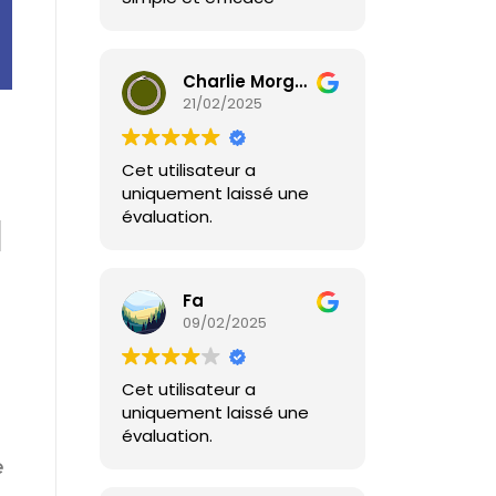
Charlie Morgendorffer
21/02/2025
Cet utilisateur a
uniquement laissé une
évaluation.
I
Fa
09/02/2025
Cet utilisateur a
uniquement laissé une
évaluation.
e