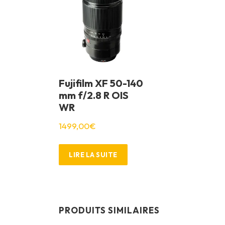
Fujifilm XF 50-140
mm f/2.8 R OIS
WR
1499,00
€
LIRE LA SUITE
PRODUITS SIMILAIRES