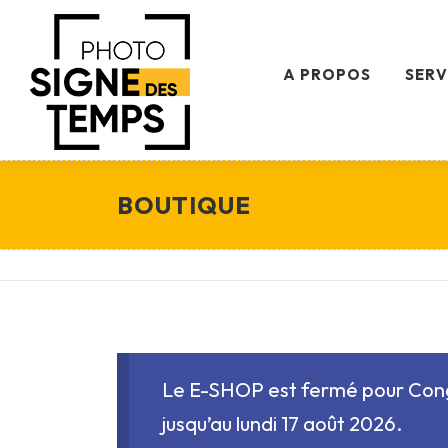
Aller
au
A PROPOS
SERV
contenu
BOUTIQUE
Le E-SHOP est fermé pour Con
jusqu’au lundi 17 août 2026.