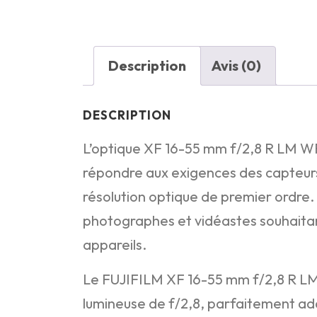
Description
Avis (0)
DESCRIPTION
L’optique XF 16-55 mm f/2,8 R LM WR 
répondre aux exigences des capteurs 
résolution optique de premier ordre. 
photographes et vidéastes souhaitant 
appareils.
Le FUJIFILM XF 16-55 mm f/2,8 R LM
lumineuse de f/2,8, parfaitement a