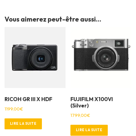
Vous aimerez peut-être aussi…
RICOH GR III X HDF
FUJIFILM X100VI
(Silver)
1199,00
€
1799,00
€
LIRE LA SUITE
LIRE LA SUITE