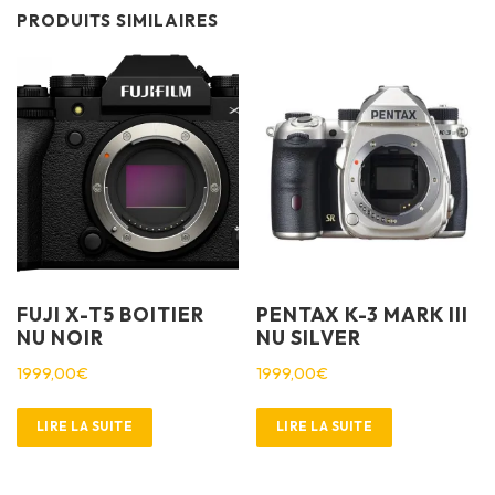
PRODUITS SIMILAIRES
FUJI X-T5 BOITIER
PENTAX K-3 MARK III
NU NOIR
NU SILVER
1999,00
€
1999,00
€
LIRE LA SUITE
LIRE LA SUITE