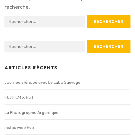
recherche.
Rechercher :
*LISTE DES OCCASIONS*
TIRAGES EN LIGNE
Rechercher :
ARTICLES RÉCENTS
Journée sténopé avec Le Labo Sauvage
FUJIFILM X half
La Photographie Argentique
instax wide Evo