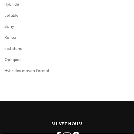
Hybride
Jetable
Sony
Réflex
Instatané
Optiques
Hybrides moyen format
SUIVEZ NOUS!