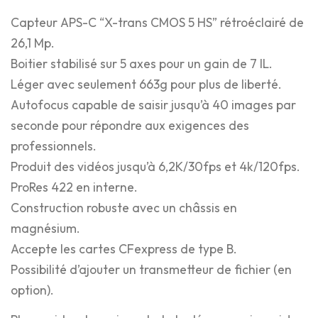
Capteur APS-C “X-trans CMOS 5 HS” rétroéclairé de
26,1 Mp.
Boitier stabilisé sur 5 axes pour un gain de 7 IL.
Léger avec seulement 663g pour plus de liberté.
Autofocus capable de saisir jusqu’à 40 images par
seconde pour répondre aux exigences des
professionnels.
Produit des vidéos jusqu’à 6,2K/30fps et 4k/120fps.
ProRes 422 en interne.
Construction robuste avec un châssis en
magnésium.
Accepte les cartes CFexpress de type B.
Possibilité d’ajouter un transmetteur de fichier (en
option).