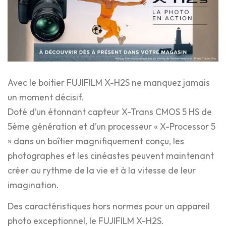
*LISTE DES OCCASIONS*
TIRAGES EN LIGNE
Avec le boitier FUJIFILM X-H2S ne manquez jamais
un moment décisif.
Doté d’un étonnant capteur X-Trans CMOS 5 HS de
5ème génération et d’un processeur « X-Processor 5
» dans un boîtier magnifiquement conçu, les
photographes et les cinéastes peuvent maintenant
créer au rythme de la vie et à la vitesse de leur
imagination.
Des caractéristiques hors normes pour un appareil
photo exceptionnel, le FUJIFILM X-H2S.