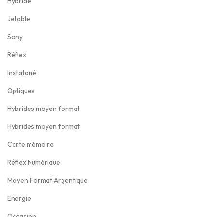
Hybride
.
0
.
Jetable
0
Sony
€
Réflex
.
Instatané
Optiques
Hybrides moyen format
Hybrides moyen format
Carte mémoire
Réflex Numérique
Moyen Format Argentique
Energie
Occasion