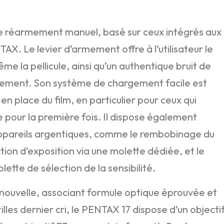
e réarmement manuel, basé sur ceux intégrés aux
X. Le levier d’armement offre à l’utilisateur le
me la pellicule, ainsi qu’un authentique bruit de
ment. Son système de chargement facile est
en place du film, en particulier pour ceux qui
e pour la première fois. Il dispose également
appareils argentiques, comme le rembobinage du
ection d’exposition via une molette dédiée, et le
lette de sélection de la sensibilité.
 nouvelle, associant formule optique éprouvée et
les dernier cri, le PENTAX 17 dispose d’un objecti