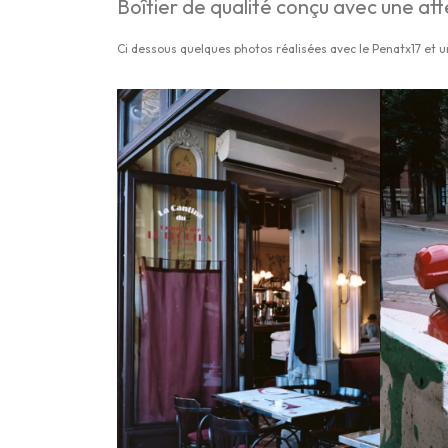
Boîtier de qualité conçu avec une at
Ci dessous quelques photos réalisées avec le Penatx17 et u