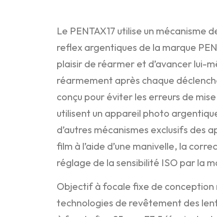
Le PENTAX17 utilise un mécanisme d
reflex argentiques de la marque PENTA
plaisir de réarmer et d’avancer lui-mê
réarmement après chaque déclenche
conçu pour éviter les erreurs de mise 
utilisent un appareil photo argentiqu
d’autres mécanismes exclusifs des 
film à l’aide d’une manivelle, la corr
réglage de la sensibilité ISO par la mo
Objectif à focale fixe de conception
technologies de revêtement des lentil