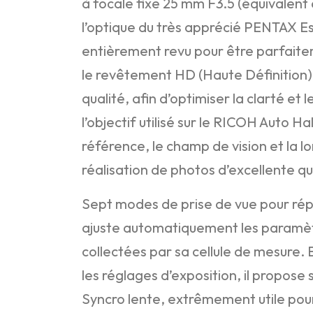
à focale fixe 25 mm F3.5 (équivalent 
l’optique du très apprécié PENTAX Esp
entièrement revu pour être parfaite
le revêtement HD (Haute Définition)
qualité, afin d’optimiser la clarté e
l’objectif utilisé sur le RICOH Auto 
référence, le champ de vision et la lo
réalisation de photos d’excellente qua
Sept modes de prise de vue pour rép
ajuste automatiquement les paramètr
collectées par sa cellule de mesure. 
les réglages d’exposition, il propos
Syncro lente, extrêmement utile pour