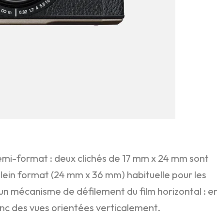
mi-format : deux clichés de 17 mm x 24 mm sont
plein format (24 mm x 36 mm) habituelle pour les
t un mécanisme de défilement du film horizontal : e
nc des vues orientées verticalement.