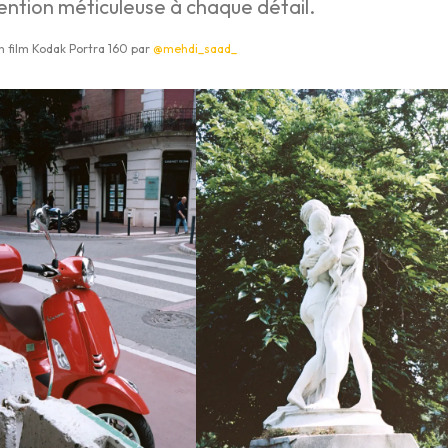
tention méticuleuse à chaque détail.
n film Kodak Portra 160 par
@mehdi_saad_