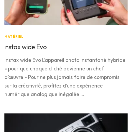
*LISTE DES OCCASIONS*
TIRAGES EN LIGNE
MATÉRIEL
instax wide Evo
instax wide Evo L’appareil photo instantané hybride
« pour que chaque cliché devienne un chef-
d’œuvre » Pour ne plus jamais faire de compromis
sur la créativité, profitez d’une expérience
numérique analogique inégalée …