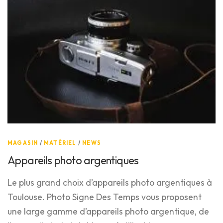
MAGASIN
/
MATÉRIEL
/
NEWS
Appareils photo argentiques
Le plus grand choix d’appareils photo argentiques à
Toulouse. Photo Signe Des Temps vous proposent
une large gamme d’appareils photo argentique, de