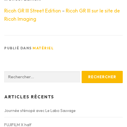
Ricoh GR III Street Edition
–
Ricoh GR III sur le site de
Ricoh Imaging
*LISTE DES OCCASIONS*
TIRAGES EN LIGNE
PUBLIÉ DANS
MATÉRIEL
Rechercher :
ARTICLES RÉCENTS
Journée sténopé avec Le Labo Sauvage
FUJIFILM X half