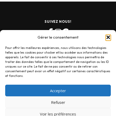
SUIVEZ NOUS!
Gérer le consentement
Pour offrir les meilleures expériences, nous utilisons des technologies
telles que les cookies pour stocker et/ou accéder aux informations des
appareils. Le fait de consentir à ces technologies nous permettra de
traiter des données telles que le comportement de navigation ou les ID
uniques sur ce site. Le fait de ne pas consentir ou de retirer son
consentement peut avoir un effet négatif sur certaines caractéristiques
et fonctions.
Accepter
Refuser
Copyright © 2025 Photo Signe des Temps
Voir les préférences
Conditions générales de vente (CVG)